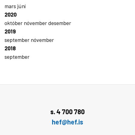
mars
júní
2020
október
nóvember
desember
2019
september
nóvember
2018
september
s. 4 700 780
hef@hef.is