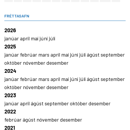
FRÉTTASAFN
2026
janúar
apríl
maí
júní
júlí
2025
janúar
febrúar
mars
apríl
maí
júní
júlí
ágúst
september
október
nóvember
desember
2024
janúar
febrúar
mars
apríl
maí
júní
júlí
ágúst
september
október
nóvember
desember
2023
janúar
apríl
ágúst
september
október
desember
2022
febrúar
ágúst
nóvember
desember
2021