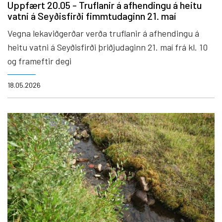
Uppfært 20.05 - Truflanir á afhendingu á heitu
vatni á Seyðisfirði fimmtudaginn 21. maí
Vegna lekaviðgerðar verða truflanir á afhendingu á
heitu vatni á Seyðisfirði þriðjudaginn 21. maí frá kl. 10
og frameftir degi
18.05.2026