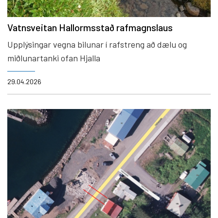
Vatnsveitan Hallormsstað rafmagnslaus
Upplýsingar vegna bilunar í rafstreng að dælu og
miðlunartanki ofan Hjalla
29.04.2026