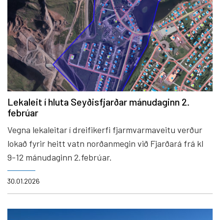
Lekaleit í hluta Seyðisfjarðar mánudaginn 2.
febrúar
Vegna lekaleitar í dreifikerfi fjarmvarmaveitu verður
lokað fyrir heitt vatn norðanmegin við Fjarðará frá kl
9-12 mánudaginn 2.febrúar.
30.01.2026