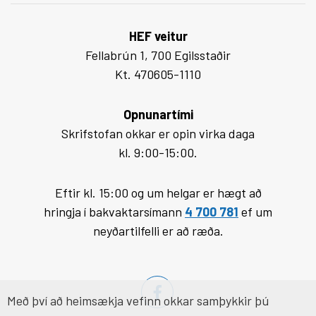
HEF veitur
Fellabrún 1, 700 Egilsstaðir
Kt. 470605-1110
Opnunartími
Skrifstofan okkar er opin virka daga
kl. 9:00-15:00.
Eftir kl. 15:00 og um helgar er hægt að
hringja í bakvaktarsímann
4 700 781
ef um
neyðartilfelli er að ræða.
Með því að heimsækja vefinn okkar samþykkir þú