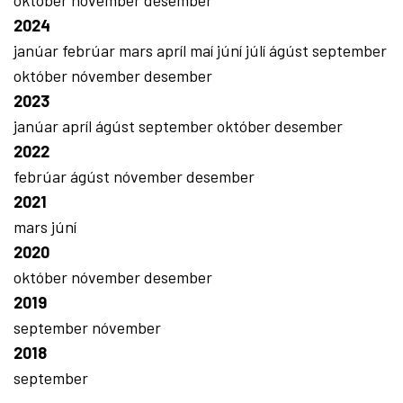
október
nóvember
desember
2024
janúar
febrúar
mars
apríl
maí
júní
júlí
ágúst
september
október
nóvember
desember
2023
janúar
apríl
ágúst
september
október
desember
2022
febrúar
ágúst
nóvember
desember
2021
mars
júní
2020
október
nóvember
desember
2019
september
nóvember
2018
september