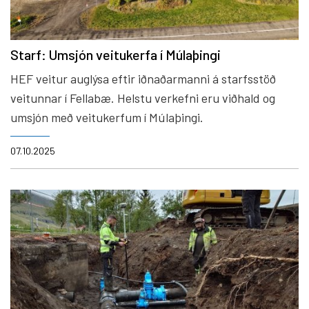
Starf: Umsjón veitukerfa í Múlaþingi
HEF veitur auglýsa eftir iðnaðarmanni á starfsstöð
veitunnar í Fellabæ. Helstu verkefni eru viðhald og
umsjón með veitukerfum í Múlaþingi.
07.10.2025