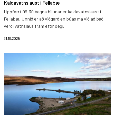
Kaldavatnslaust í Fellabæ
Uppfært 09:30 Vegna bilunar er kaldavatnslaust í
Fellabæ. Unnið er að viðgerð en búas má við að það
verði vatnslaus fram eftir degi.
31.10.2025