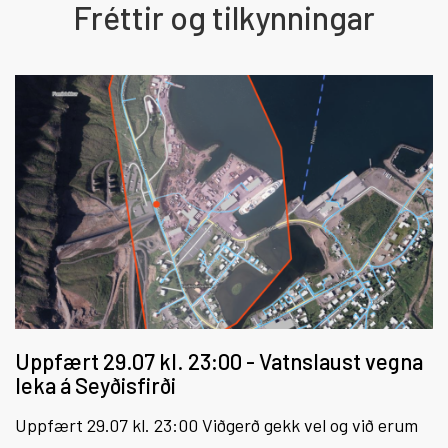
Fréttir og tilkynningar
Uppfært 29.07 kl. 23:00 - Vatnslaust vegna
leka á Seyðisfirði
Uppfært 29.07 kl. 23:00 Viðgerð gekk vel og við erum