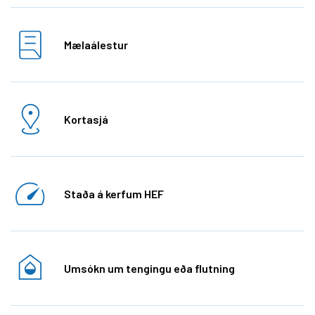
Mælaálestur
Kortasjá
Staða á kerfum HEF
Umsókn um tengingu eða flutning