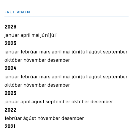
FRÉTTASAFN
2026
janúar
apríl
maí
júní
júlí
2025
janúar
febrúar
mars
apríl
maí
júní
júlí
ágúst
september
október
nóvember
desember
2024
janúar
febrúar
mars
apríl
maí
júní
júlí
ágúst
september
október
nóvember
desember
2023
janúar
apríl
ágúst
september
október
desember
2022
febrúar
ágúst
nóvember
desember
2021