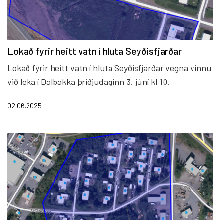
Lokað fyrir heitt vatn í hluta Seyðisfjarðar
Lokað fyrir heitt vatn í hluta Seyðisfjarðar vegna vinnu
við leka í Dalbakka þriðjudaginn 3. júní kl 10.
02.06.2025