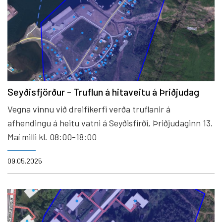
Seyðisfjörður - Truflun á hitaveitu á Þriðjudag
Vegna vinnu við dreifikerfi verða truflanir á
afhendingu á heitu vatni á Seyðisfirði, Þriðjudaginn 13.
Maí milli kl. 08:00-18:00
09.05.2025