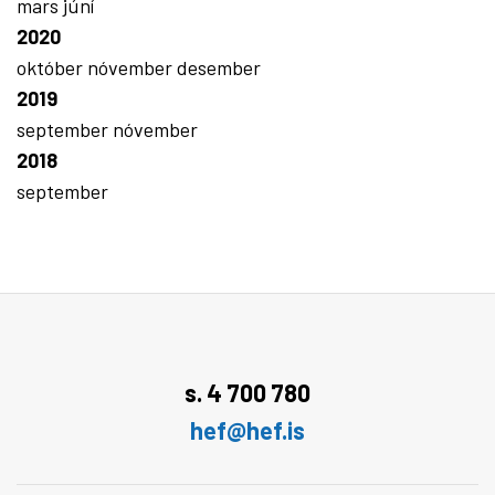
mars
júní
2020
október
nóvember
desember
2019
september
nóvember
2018
september
s. 4 700 780
hef@hef.is