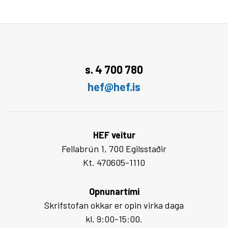
s. 4 700 780
hef@hef.is
HEF veitur
Fellabrún 1, 700 Egilsstaðir
Kt. 470605-1110
Opnunartími
Skrifstofan okkar er opin virka daga
kl. 9:00-15:00.