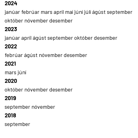
2024
janúar
febrúar
mars
apríl
maí
júní
júlí
ágúst
september
október
nóvember
desember
2023
janúar
apríl
ágúst
september
október
desember
2022
febrúar
ágúst
nóvember
desember
2021
mars
júní
2020
október
nóvember
desember
2019
september
nóvember
2018
september