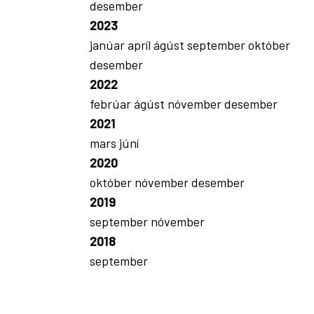
desember
2023
janúar
apríl
ágúst
september
október
desember
2022
febrúar
ágúst
nóvember
desember
2021
mars
júní
2020
október
nóvember
desember
2019
september
nóvember
2018
september