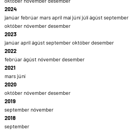
október
nóvember
desember
2024
janúar
febrúar
mars
apríl
maí
júní
júlí
ágúst
september
október
nóvember
desember
2023
janúar
apríl
ágúst
september
október
desember
2022
febrúar
ágúst
nóvember
desember
2021
mars
júní
2020
október
nóvember
desember
2019
september
nóvember
2018
september