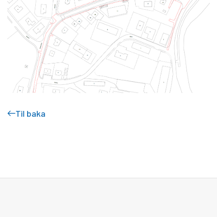
Til baka